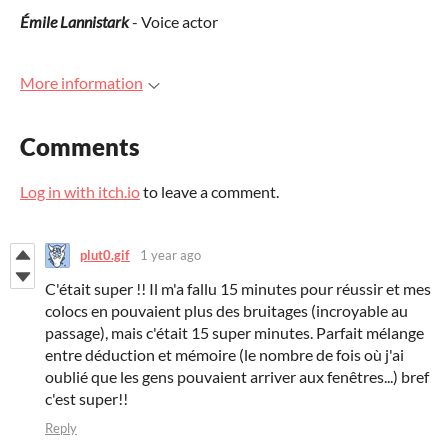
Émile Lannistark
- Voice actor
More information
Comments
Log in with itch.io
to leave a comment.
plut0.gif
1 year ago
C'était super !! Il m'a fallu 15 minutes pour réussir et mes
colocs en pouvaient plus des bruitages (incroyable au
passage), mais c'était 15 super minutes. Parfait mélange
entre déduction et mémoire (le nombre de fois où j'ai
oublié que les gens pouvaient arriver aux fenêtres...) bref
c'est super!!
Reply