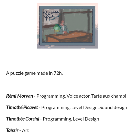
A puzzle game made in 72h.
Rémi Morvan
- Programming, Voice actor, Tarte aux champi
Timothé Picavet
- Programming, Level Design, Sound design
Timothée Corsini
- Programming, Level Design
Taïssi
r
- Art